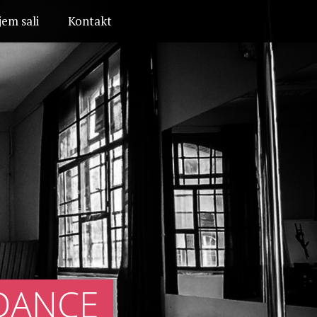
em sali
Kontakt
DANCE