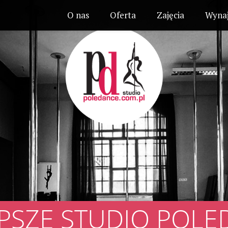
O nas
Oferta
Zajęcia
Wynaj
EPSZE STUDIO POLE