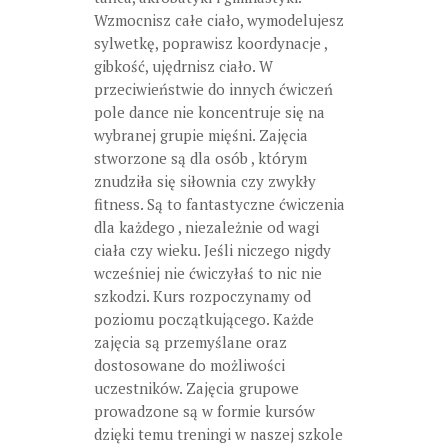
Wzmocnisz całe ciało, wymodelujesz
sylwetkę, poprawisz koordynacje ,
gibkość, ujędrnisz ciało. W
przeciwieństwie do innych ćwiczeń
pole dance nie koncentruje się na
wybranej grupie mięśni. Zajęcia
stworzone są dla osób , którym
znudziła się siłownia czy zwykły
fitness. Są to fantastyczne ćwiczenia
dla każdego , niezależnie od wagi
ciała czy wieku. Jeśli niczego nigdy
wcześniej nie ćwiczyłaś to nic nie
szkodzi. Kurs rozpoczynamy od
poziomu początkującego. Każde
zajęcia są przemyślane oraz
dostosowane do możliwości
uczestników. Zajęcia grupowe
prowadzone są w formie kursów
dzięki temu treningi w naszej szkole