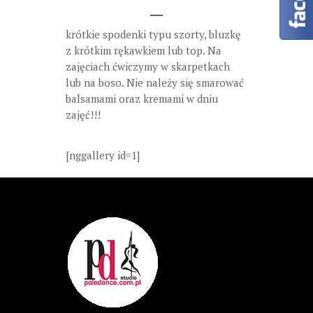
krótkie spodenki typu szorty, bluzkę
z krótkim rękawkiem lub top. Na
zajęciach ćwiczymy w skarpetkach
lub na boso. Nie należy się smarować
balsamami oraz kremami w dniu
zajęć!!!
[nggallery id=1]