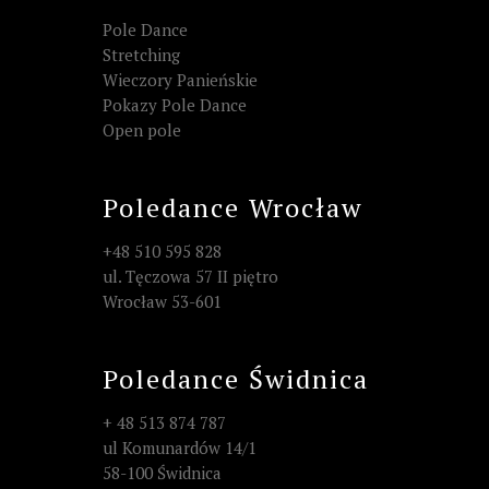
Pole Dance
Stretching
Wieczory Panieńskie
Pokazy Pole Dance
Open pole
Poledance Wrocław
+48 510 595 828
ul. Tęczowa 57 II piętro
Wrocław 53-601
Poledance Świdnica
+ 48 513 874 787
ul Komunardów 14/1
58-100 Świdnica