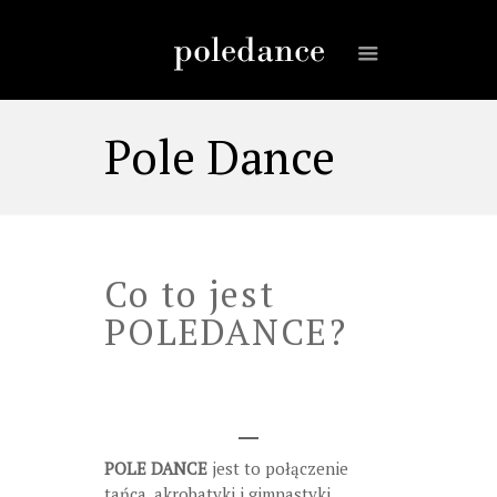
Pole Dance
Co to jest
POLEDANCE?
POLE DANCE
jest to połączenie
tańca, akrobatyki i gimnastyki.